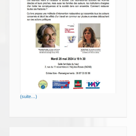
(suite…)