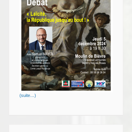
(suite…)