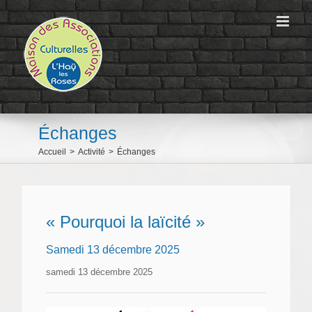
Passer
au
contenu
Échanges
Accueil
>
Activité
>
Échanges
« Pourquoi la laïcité »
Samedi 13 décembre 2025
samedi 13 décembre 2025