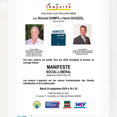
(suite…)