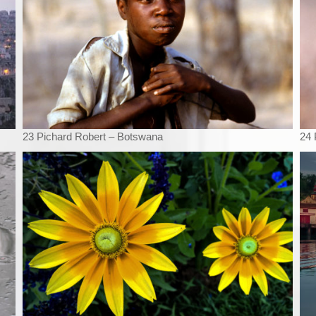
23 Pichard Robert – Botswana
24 