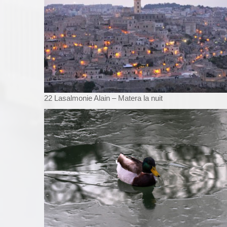
22 Lasalmonie Alain – Matera la nuit