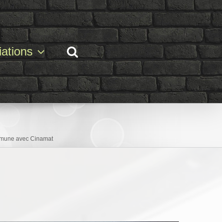
ations
mmune avec Cinamat