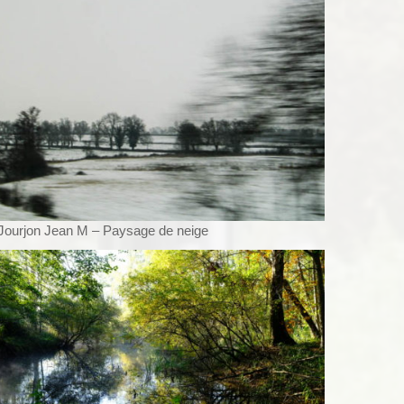
Jourjon Jean M – Paysage de neige