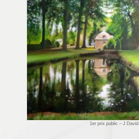
1er prix public – J David