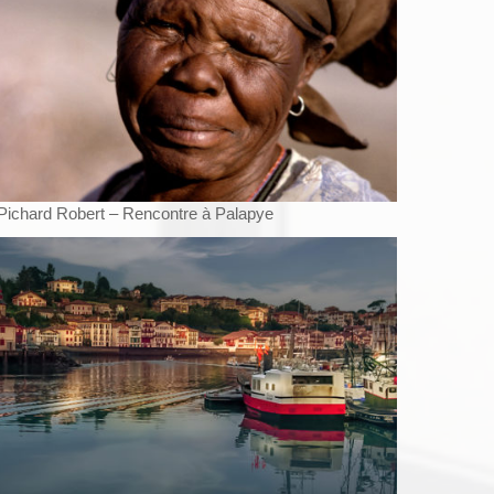
Pichard Robert – Rencontre à Palapye