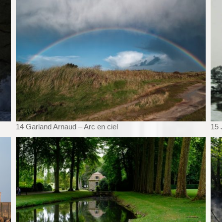
14 Garland Arnaud – Arc en ciel
15 