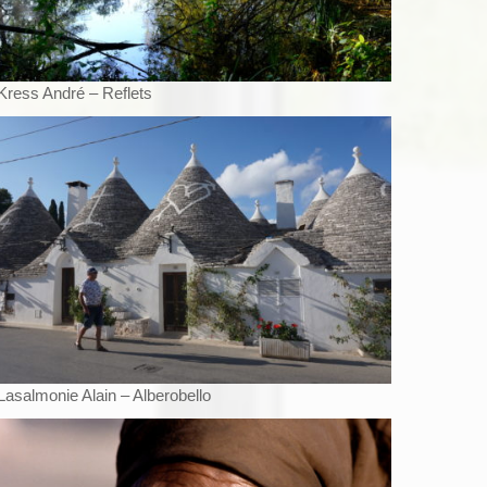
Kress André – Reflets
Lasalmonie Alain – Alberobello