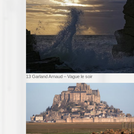
13 Garland Arnaud – Vague le soir