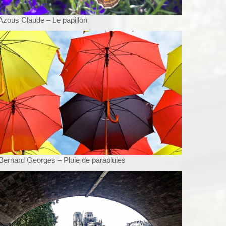
Azous Claude – Le papillon
Bernard Georges – Pluie de parapluies