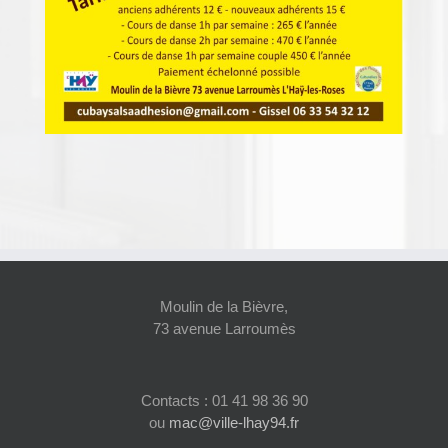
Moulin de la Bièvre,
73 avenue Larroumès
Contacts : 01 41 98 36 90
ou
mac@ville-lhay94.fr