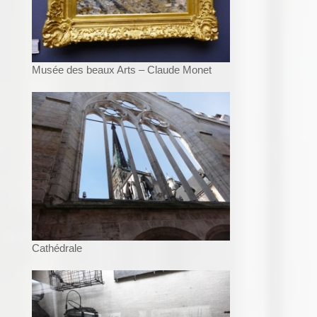
Musée des beaux Arts – Claude Monet
Cathédrale