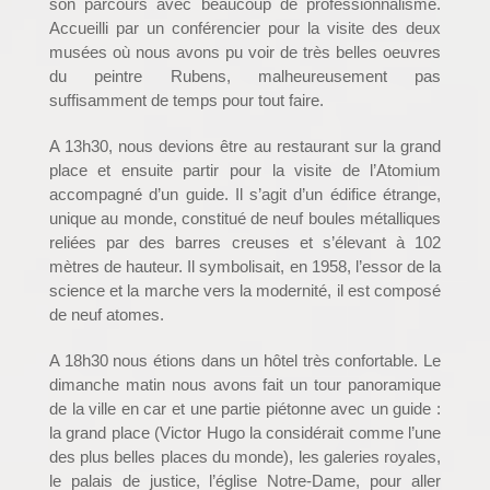
son parcours avec beaucoup de professionnalisme.
Accueilli par un conférencier pour la visite des deux
musées où nous avons pu voir de très belles oeuvres
du peintre Rubens, malheureusement pas
suffisamment de temps pour tout faire.
A 13h30, nous devions être au restaurant sur la grand
place et ensuite partir pour la visite de l’Atomium
accompagné d’un guide. Il s’agit d’un édifice étrange,
unique au monde, constitué de neuf boules métalliques
reliées par des barres creuses et s’élevant à 102
mètres de hauteur. Il symbolisait, en 1958, l’essor de la
science et la marche vers la modernité, il est composé
de neuf atomes.
A 18h30 nous étions dans un hôtel très confortable. Le
dimanche matin nous avons fait un tour panoramique
de la ville en car et une partie piétonne avec un guide :
la grand place (Victor Hugo la considérait comme l’une
des plus belles places du monde), les galeries royales,
le palais de justice, l’église Notre-Dame, pour aller