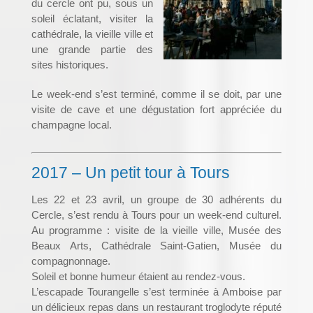
du cercle ont pu, sous un
soleil éclatant, visiter la
cathédrale, la vieille ville et
une grande partie des
sites historiques.
Le week-end s’est terminé, comme il se doit, par une
visite de cave et une dégustation fort appréciée du
champagne local.
2017 – Un petit tour à Tours
Les 22 et 23 avril, un groupe de 30 adhérents du
Cercle, s’est rendu à Tours pour un week-end culturel.
Au programme : visite de la vieille ville, Musée des
Beaux Arts, Cathédrale Saint-Gatien, Musée du
compagnonnage.
Soleil et bonne humeur étaient au rendez-vous.
L’escapade Tourangelle s’est terminée à Amboise par
un délicieux repas dans un restaurant troglodyte réputé