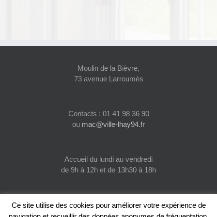
Moulin de la Bièvre,
73 avenue Larroumès
Contacts : 01 41 98 36 90
ou
mac@ville-lhay94.fr
Accueil du lundi au vendredi
de 9h à 12h et de 13h30 à 18h
Ce site utilise des cookies pour améliorer votre expérience de
navigation et recueillir des données anonymes de fréquentation.