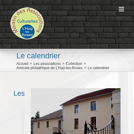
Passer
au
contenu
Le calendrier
Accueil
>
Les associations
>
Collection
>
Amicale philatélique de L’Haÿ-les-Roses
>
Le calendrier
Les