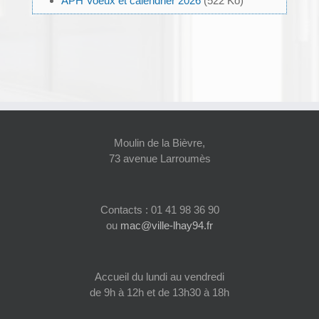
APH Voeux et calendrier 2026
(522 Ko)
Moulin de la Bièvre,
73 avenue Larroumès
Contacts : 01 41 98 36 90
ou
mac@ville-lhay94.fr
Accueil du lundi au vendredi
de 9h à 12h et de 13h30 à 18h