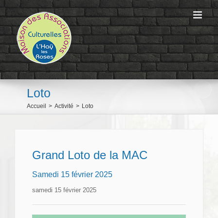
Passer
au
contenu
Loto
Accueil
>
Activité
>
Loto
Grand Loto de la MAC
Samedi 15 février 2025
samedi 15 février 2025