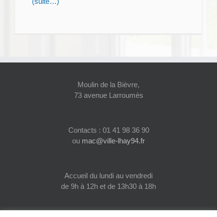
(suite…)
Moulin de la Bièvre,
73 avenue Larroumès
Contacts : 01 41 98 36 90
ou
mac@ville-lhay94.fr
Accueil du lundi au vendredi
de 9h à 12h et de 13h30 à 18h