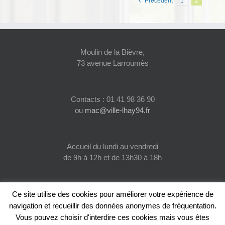
Précédent
1
2
Moulin de la Bièvre,
73 avenue Larroumès
Contacts : 01 41 98 36 90
ou
mac@ville-lhay94.fr
Accueil du lundi au vendredi
de 9h à 12h et de 13h30 à 18h
Ce site utilise des cookies pour améliorer votre expérience de
navigation et recueillir des données anonymes de fréquentation.
Vous pouvez choisir d'interdire ces cookies mais vous êtes
© 2022 Maison des Associations Culturelles de l'Haÿ-les-Roses |