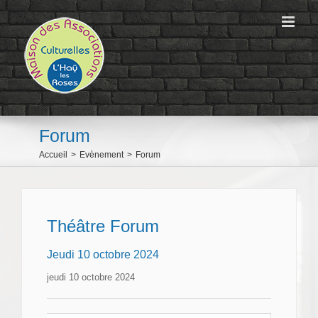
Passer
au
contenu
Forum
Accueil
>
Evènement
>
Forum
Théâtre Forum
Jeudi 10 octobre 2024
jeudi 10 octobre 2024