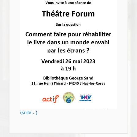
(suite…)