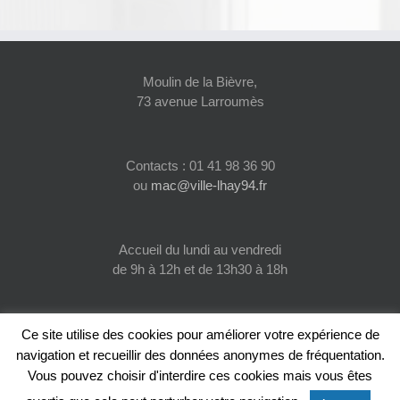
Moulin de la Bièvre,
73 avenue Larroumès
Contacts : 01 41 98 36 90
ou
mac@ville-lhay94.fr
Accueil du lundi au vendredi
de 9h à 12h et de 13h30 à 18h
Ce site utilise des cookies pour améliorer votre expérience de
navigation et recueillir des données anonymes de fréquentation.
Vous pouvez choisir d'interdire ces cookies mais vous êtes
© 2022 Maison des Associations Culturelles de l'Haÿ-les-Roses |
Conception & Design : INFO Service & WEB Créations 17138 Saint-