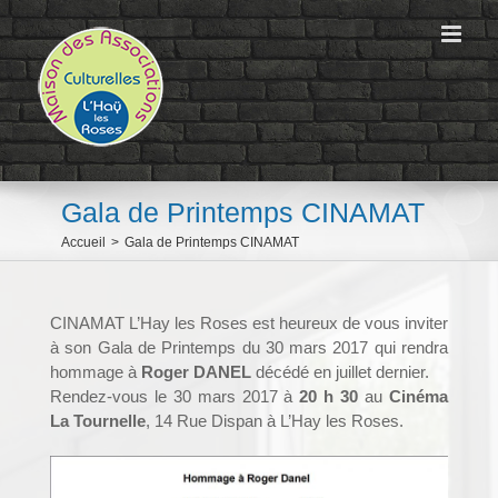
Passer
au
contenu
Gala de Printemps CINAMAT
Accueil
>
Gala de Printemps CINAMAT
CINAMAT L’Hay les Roses est heureux de vous inviter
à son Gala de Printemps du 30 mars 2017 qui rendra
hommage à
Roger DANEL
décédé en juillet dernier.
Rendez-vous le 30 mars 2017 à
20 h 30
au
Cinéma
La Tournelle
, 14 Rue Dispan à L’Hay les Roses.