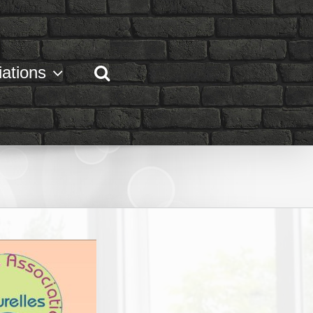
ations