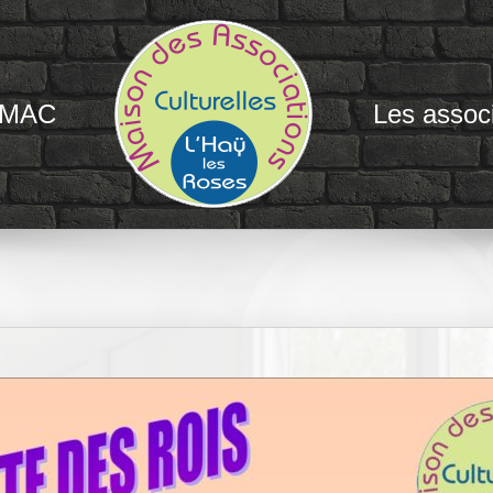
 MAC
Les associ