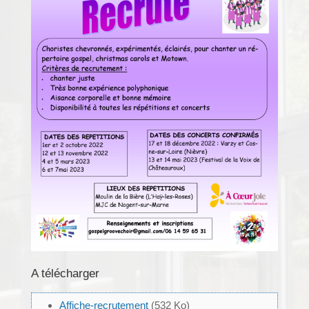
A télécharger
Affiche-recrutement
(532 Ko)