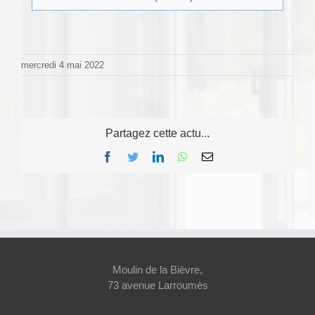
mercredi 4 mai 2022
Partagez cette actu...
Facebook
Twitter
LinkedIn
WhatsApp
Email
Moulin de la Bièvre,
73 avenue Larroumès