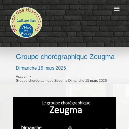
Passer
au
contenu
Groupe chorégraphique Zeugma
Dimanche 15 mars 2026
Accueil
>
Groupe chorégraphique Zeugma Dimanche 15 mars 2026