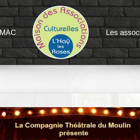
 MAC
Les associ