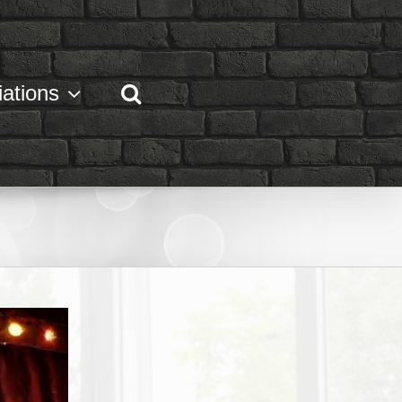
ations