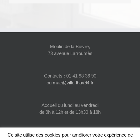
Moulin de la Bièvre,
73 avenue Larroumès
Contacts : 01 41 98 36 90
ou
mac@ville-lhay94.fr
Accueil du lundi au vendredi
de 9h à 12h et de 13h30 à 18h
Ce site utilise des cookies pour améliorer votre expérience de