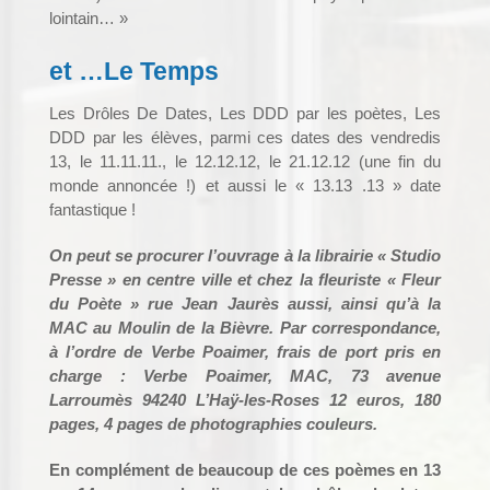
lointain… »
et …Le Temps
Les Drôles De Dates, Les DDD par les poètes, Les
DDD par les élèves, parmi ces dates des vendredis
13, le 11.11.11., le 12.12.12, le 21.12.12 (une fin du
monde annoncée !) et aussi le « 13.13 .13 » date
fantastique !
On peut se procurer l’ouvrage à la librairie « Studio
Presse » en centre ville et chez la fleuriste « Fleur
du Poète » rue Jean Jaurès aussi, ainsi qu’à la
MAC au Moulin de la Bièvre.
Par correspondance,
à l’ordre de Verbe Poaimer, frais de port pris en
charge : Verbe Poaimer, MAC, 73 avenue
Larroumès 94240 L’Haÿ-les-Roses
12 euros, 180
pages, 4 pages de photographies couleurs.
En complément de beaucoup de ces poèmes en 13