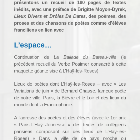
présentons un recueil de 180 pages de textes
inédits, avec une préface de Brigitte Moyon-Dyrek,
Lieux Divers et Drôles De Dates
, des poèmes, des
proses et des chansons de poètes comme d’élèves
franciliens en lien avec
L’espace…
Continuation de
La Ballade du Bateau-ville
(le
précédent recueil du Verbe Poaimer consacré à cette
maquette géante sise à L’Haÿ-les-Roses)
Lieux de poètes dont L’Haÿ-les-Roses – avec « Les
Variations de juin » de Bernard Chasse, fameux poète
de notre ville, Paris, la Bièvre et le Loir et des lieux du
monde dont la Francophonie.
A l’adresse des poètes et des élèves (avec le 1er prix
« Paris-L’Haÿ Jeunesse » des textes de collégiens
parisiens composant sur des lieux de L’Haÿ-les-
Roses) « Dans la ville de ce pays proche ou