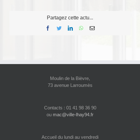
Partagez cette actu...
Facebook
Twitter
LinkedIn
WhatsApp
Email
Moulin de la Bièvre,
73 avenue Larroumès
Contacts : 01 41 98 36 90
ou
mac@ville-lhay94.fr
Accueil du lundi au vendredi