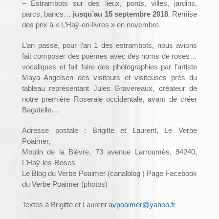
– Estrambots sur des lieux, ponts, villes, jardins,
parcs, bancs…
jusqu’au 15 septembre 2018
. Remise
des prix à « L’Haÿ-en-livres » en novembre.
L’an passé, pour l’an 1 des estrambots, nous avions
fait composer des poèmes avec des noms de roses…
vocaliques et fait faire des photographies par l’artiste
Maya Angelsen des visiteurs et visiteuses près du
tableau représentant Jules Gravereaux, créateur de
notre première Roseraie occidentale, avant de créer
Bagatelle…
Adresse postale : Brigitte et Laurent, Le Verbe
Poaimer,
Moulin de la Bièvre, 73 avenue Larroumès, 94240,
L’Haÿ-les-Roses
Le Blog du Verbe Poaimer (canalblog ) Page Facebook
du Verbe Poaimer (photos)
Textes à Brigitte et Laurent
avpoaimer@yahoo.fr