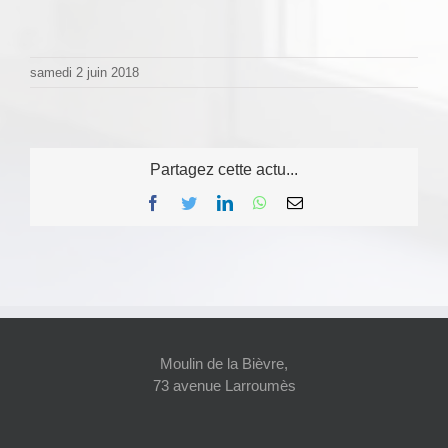
samedi 2 juin 2018
Partagez cette actu...
Facebook
Twitter
LinkedIn
WhatsApp
Email
Moulin de la Bièvre,
73 avenue Larroumès